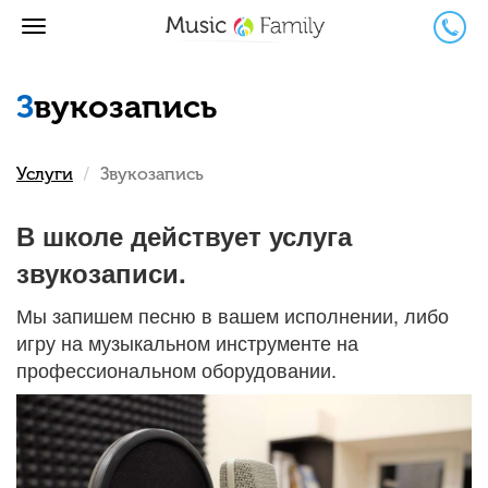
Перейти
к
основному
содержанию
Звукозапись
Услуги
Звукозапись
В школе действует услуга
звукозаписи.
Мы запишем песню в вашем исполнении, либо
игру на музыкальном инструменте на
профессиональном оборудовании.